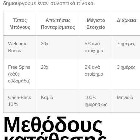
δημιουργούμε έναν συνοπτικό πίνακα.
Τύπος
Απαιτήσεις
Μέγιστο
Διάρκεια
Μπόνους
Πονταρίσματος
Στοιχείο
Welcome
30x
5 € ανά
7 ημέρες
Bonus
στοίχημα
Free Spins
20x
2 € ανά
3 ημέρες
(κάθε
στοίχημα
εβδομάδα)
Cash‑Back
Καμία
100 €
Μηνιαία
10 %
ημερησίως
Μεθόδους