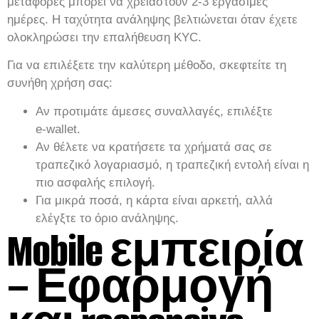
μεταφορές μπορεί να χρειαστούν 2‑3 εργάσιμες
ημέρες. Η ταχύτητα ανάληψης βελτιώνεται όταν έχετε
ολοκληρώσει την επαλήθευση KYC.
Για να επιλέξετε την καλύτερη μέθοδο, σκεφτείτε τη
συνήθη χρήση σας:
Αν προτιμάτε άμεσες συναλλαγές, επιλέξτε
e‑wallet.
Αν θέλετε να κρατήσετε τα χρήματά σας σε
τραπεζικό λογαριασμό, η τραπεζική εντολή είναι η
πιο ασφαλής επιλογή.
Για μικρά ποσά, η κάρτα είναι αρκετή, αλλά
ελέγξτε το όριο ανάληψης.
Mobile εμπειρία
– Εφαρμογή