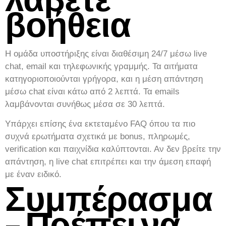
λάβετε
βοήθεια
Η ομάδα υποστήριξης είναι διαθέσιμη 24/7 μέσω live
chat, email και τηλεφωνικής γραμμής. Τα αιτήματα
κατηγοριοποιούνται γρήγορα, και η μέση απάντηση
μέσω chat είναι κάτω από 2 λεπτά. Τα emails
λαμβάνονται συνήθως μέσα σε 30 λεπτά.
Υπάρχει επίσης ένα εκτεταμένο FAQ όπου τα πιο
συχνά ερωτήματα σχετικά με bonus, πληρωμές,
verification και παιχνίδια καλύπτονται. Αν δεν βρείτε την
απάντηση, η live chat επιτρέπει και την άμεση επαφή
με έναν ειδικό.
Συμπέρασμα