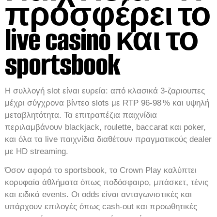
προσφέρει το
live casino και το
sportsbook
Η συλλογή slot είναι ευρεία: από κλασικά 3‑ζαριουπες
μέχρι σύγχρονα βίντεο slots με RTP 96‑98 % και υψηλή
μεταβλητότητα. Τα επιτραπέζια παιχνίδια
περιλαμβάνουν blackjack, roulette, baccarat και poker,
και όλα τα live παιχνίδια διαθέτουν πραγματικούς dealer
με HD streaming.
Όσον αφορά το sportsbook, το Crown Play καλύπτει
κορυφαία άθλήματα όπως ποδόσφαιρο, μπάσκετ, τένις
και ειδικά events. Οι odds είναι ανταγωνιστικές και
υπάρχουν επιλογές όπως cash‑out και προωθητικές