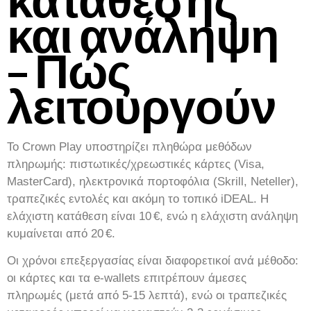
κατάθεσης
και ανάληψη
– Πώς
λειτουργούν
Το Crown Play υποστηρίζει πληθώρα μεθόδων
πληρωμής: πιστωτικές/χρεωστικές κάρτες (Visa,
MasterCard), ηλεκτρονικά πορτοφόλια (Skrill, Neteller),
τραπεζικές εντολές και ακόμη το τοπικό iDEAL. Η
ελάχιστη κατάθεση είναι 10 €, ενώ η ελάχιστη ανάληψη
κυμαίνεται από 20 €.
Οι χρόνοι επεξεργασίας είναι διαφορετικοί ανά μέθοδο:
οι κάρτες και τα e‑wallets επιτρέπουν άμεσες
πληρωμές (μετά από 5‑15 λεπτά), ενώ οι τραπεζικές