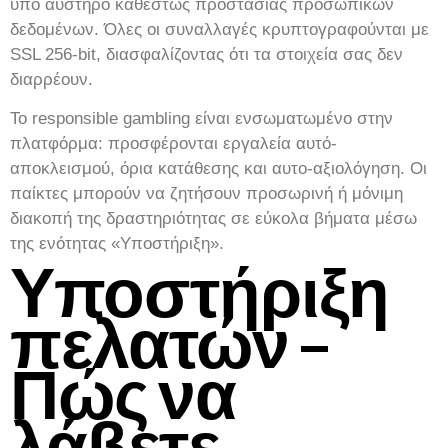
υπό αυστηρό καθεστώς προστασίας προσωπικών
δεδομένων. Όλες οι συναλλαγές κρυπτογραφούνται με
SSL 256‑bit, διασφαλίζοντας ότι τα στοιχεία σας δεν
διαρρέουν.
Το responsible gambling είναι ενσωματωμένο στην
πλατφόρμα: προσφέρονται εργαλεία αυτό-
αποκλεισμού, όρια κατάθεσης και αυτο-αξιολόγηση. Οι
παίκτες μπορούν να ζητήσουν προσωρινή ή μόνιμη
διακοπή της δραστηριότητας σε εύκολα βήματα μέσω
της ενότητας «Υποστήριξη».
Υποστήριξη
πελατών –
Πώς να