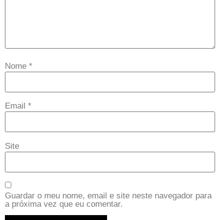
Nome
*
Email
*
Site
Guardar o meu nome, email e site neste navegador para
a próxima vez que eu comentar.