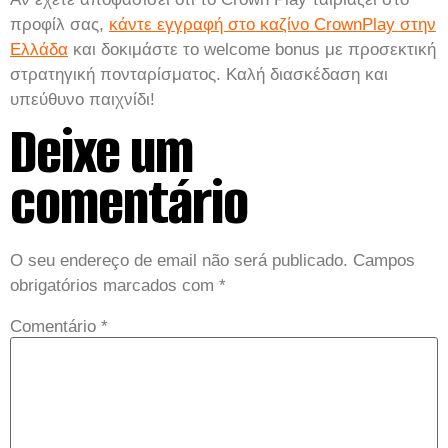
προφίλ σας,
κάντε εγγραφή στο καζίνο CrownPlay στην
Ελλάδα
και δοκιμάστε το welcome bonus με προσεκτική
στρατηγική πονταρίσματος. Καλή διασκέδαση και
υπεύθυνο παιχνίδι!
Deixe um
comentário
O seu endereço de email não será publicado.
Campos
obrigatórios marcados com
*
Comentário
*