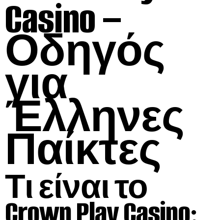
Casino –
Οδηγός
για
Έλληνες
Παίκτες
Τι είναι το
Crown Play Casino;