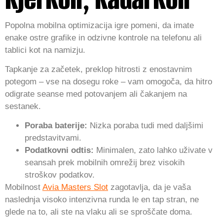
Popolna mobilna optimizacija igre pomeni, da imate
enake ostre grafike in odzivne kontrole na telefonu ali
tablici kot na namizju.
Tapkanje za začetek, preklop hitrosti z enostavnim
potegom – vse na dosegu roke – vam omogoča, da hitro
odigrate seanse med potovanjem ali čakanjem na
sestanek.
Poraba baterije:
Nizka poraba tudi med daljšimi
predstavitvami.
Podatkovni odtis:
Minimalen, zato lahko uživate v
seansah prek mobilnih omrežij brez visokih
stroškov podatkov.
Mobilnost
Avia Masters Slot
zagotavlja, da je vaša
naslednja visoko intenzivna runda le en tap stran, ne
glede na to, ali ste na vlaku ali se sproščate doma.