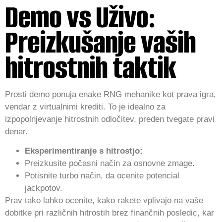
Demo vs Uživo:
Preizkušanje vaših
hitrostnih taktik
Prosti demo ponuja enake RNG mehanike kot prava igra,
vendar z virtualnimi krediti. To je idealno za
izpopolnjevanje hitrostnih odločitev, preden tvegate pravi
denar.
Eksperimentiranje s hitrostjo:
Preizkusite počasni način za osnovne zmage.
Potisnite turbo način, da ocenite potencial
jackpotov.
Prav tako lahko ocenite, kako rakete vplivajo na vaše
dobitke pri različnih hitrostih brez finančnih posledic, kar