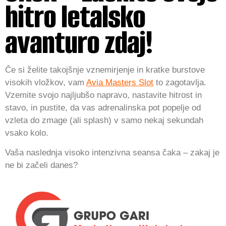
hitro letalsko
avanturo zdaj!
Če si želite takojšnje vznemirjenje in kratke burstove
visokih vložkov, vam
Avia Masters Slot
to zagotavlja.
Vzemite svojo najljubšo napravo, nastavite hitrost in
stavo, in pustite, da vas adrenalinska pot popelje od
vzleta do zmage (ali splash) v samo nekaj sekundah
vsako kolo.
Vaša naslednja visoko intenzivna seansa čaka – zakaj je
ne bi začeli danes?